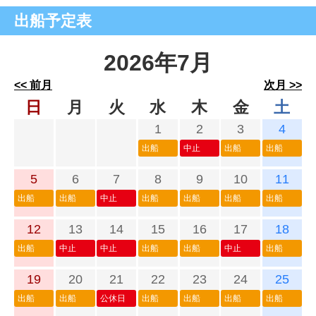
出船予定表
2026年7月
<< 前月
次月 >>
日
月
火
水
木
金
土
1
2
3
4
出船
中止
出船
出船
5
6
7
8
9
10
11
出船
出船
中止
出船
出船
出船
出船
12
13
14
15
16
17
18
出船
中止
中止
出船
出船
中止
出船
19
20
21
22
23
24
25
出船
出船
公休日
出船
出船
出船
出船