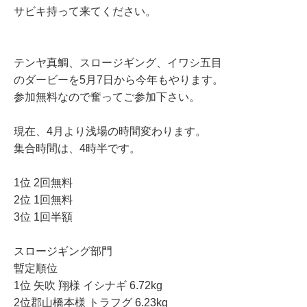
サビキ持って来てください。
テンヤ真鯛、スロージギング、イワシ五目
のダービーを5月7日から今年もやります。
参加無料なので奮ってご参加下さい。
現在、4月より浅場の時間変わります。
集合時間は、4時半です。
1位 2回無料
2位 1回無料
3位 1回半額
スロージギング部門
暫定順位
1位 矢吹 翔様 イシナギ 6.72kg
2位郡山橋本様 トラフグ 6.23kg