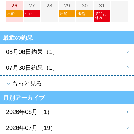
26
27
28
29
30
31
出船
中止
出船
出船
第11お
休み
最近の釣果
08月06日釣果（1）
07月30日釣果（1）
もっと見る
月別アーカイブ
2026年08月（1）
2026年07月（19）