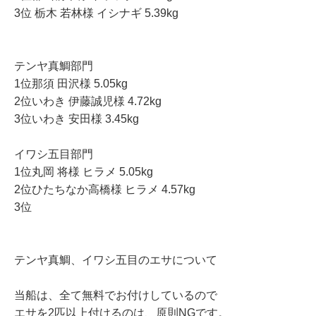
3位 栃木 若林様 イシナギ 5.39kg
テンヤ真鯛部門
1位那須 田沢様 5.05kg
2位いわき 伊藤誠児様 4.72kg
3位いわき 安田様 3.45kg
イワシ五目部門
1位丸岡 将様 ヒラメ 5.05kg
2位ひたちなか高橋様 ヒラメ 4.57kg
3位
テンヤ真鯛、イワシ五目のエサについて
当船は、全て無料でお付けしているので
エサを2匹以上付けるのは、原則NGです。