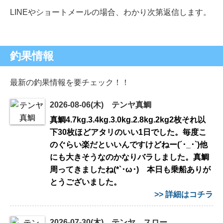
LINEやショートメールの場合、わかり次第返信します。
釣果情報
最新の釣果情報を要チェック！！
2026-08-06(木) テンヤ真鯛
真鯛4.7kg.3.4kg.3.0kg.2.8kg.2kg2枚それ以
下30枚ほどアタリのいい1日でした。毎度こ
のぐらい楽だといいんですけどねー(´･_･`)他
にも大きそうなのかなりバラしました。真鯛
周ってきましたね(*`･ω･)ゞ本日も乗船ありが
とうございました。
>> 詳細はコチラ
2026-07-30(木) テンヤ、スロー