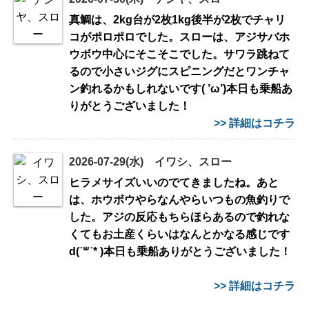
真鯛は、2kg台が2枚1kg後半が2枚でチャリ
コがポロポロでした。スローは、アジサバホ
ウボウ中心にそこそこでした。サワラ跳ねて
るので小さいジグにスピニングだとワンチャ
ン釣れるかもしれないです( ’ω’)本日も乗船あ
りがとうございました！
>> 詳細はコチラ
2026-07-29(水) イワシ、スロー
ヒラメサイズいいのでてきましたね。あと
は、ホウボウやらなんやらいつもの魚釣りで
した。アジの反応もちらほらあるので釣れな
くてもお土産くらいはなんとかなる感じです
d(˙꒳​˙* )本日も乗船ありがとうございました！
>> 詳細はコチラ