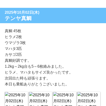
2025年10月02日(木)
テンヤ真鯛
真鯛 45枚
ヒラメ2枚
ウマヅラ3枚
マハタ3匹
カサゴ2匹
真鯛好調です。
1.2kg～2kg台も5～6枚絡みました。
ヒラメ、マハタもサイズ良かったです。
次回出た時も頑張ります。
本日も乗船ありがとうございました。