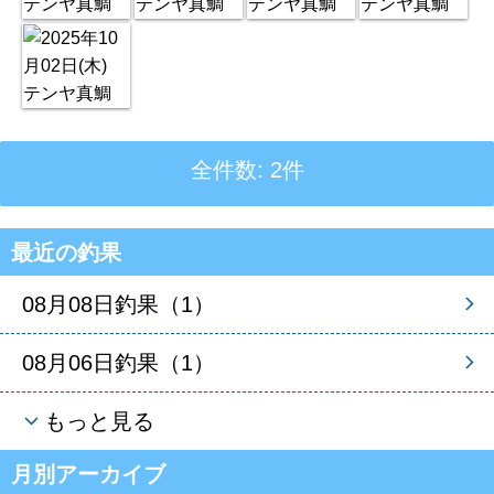
全件数: 2件
最近の釣果
08月08日釣果（1）
08月06日釣果（1）
もっと見る
月別アーカイブ