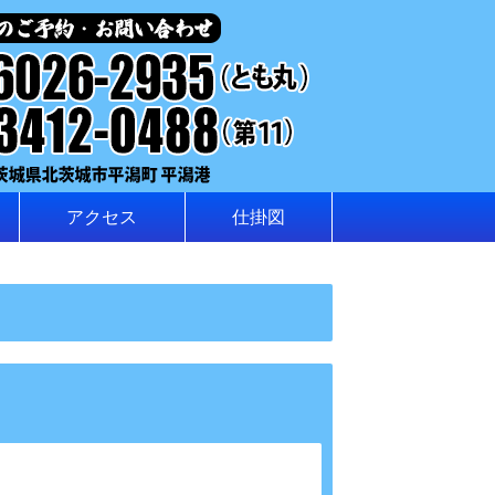
アクセス
仕掛図