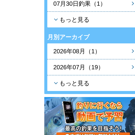
07月30日釣果（1）
もっと見る
月別アーカイブ
2026年08月（1）
2026年07月（19）
もっと見る