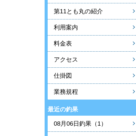
第11とも丸の紹介
利用案内
料金表
アクセス
仕掛図
業務規程
最近の釣果
08月06日釣果（1）